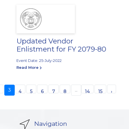
Updated Vendor
Enlistment for FY 2079-80
Event Date: 25-July-2022
Read More
3
...
4
5
6
7
8
14
15
›
Navigation