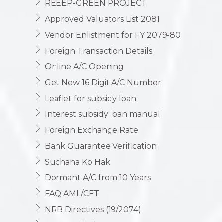
REEEP-GREEN PROJECT
Approved Valuators List 2081
Vendor Enlistment for FY 2079-80
Foreign Transaction Details
Online A/C Opening
Get New 16 Digit A/C Number
Leaflet for subsidy loan
Interest subsidy loan manual
Foreign Exchange Rate
Bank Guarantee Verification
Suchana Ko Hak
Dormant A/C from 10 Years
FAQ AML/CFT
NRB Directives (19/2074)